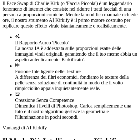
Il Face Swap di Charlie Kirk (o 'Faccia Piccola') è un leggendario
fenomeno di internet che consiste nel ridurre i tratti facciali di una
persona a proporzioni comiche. Mentre la modifica manuale richiede
ore, il nostro strumento AI Kirkify è il primo motore costruito per
replicare questo effetto virale istantaneamente e realisticamente.
Il Rapporto Aureo 'Piccolo'
La nostra IA è addestrata sulle proporzioni esatte delle
immagini virali originali, garantendo che il tuo meme abbia un
aspetto autenticamente 'Kirkificato'.
Fusione Intelligente delle Texture
A differenza dei filtri economici, fondiamo le texture della
pelle senza soluzione di continuità in modo che il volto
rimpicciolito appaia inquietantemente reale.
Creazione Senza Competenze
Dimentica i livelli di Photoshop. Carica semplicemente una
foto e il nostro algoritmo gestisce la geometria e
l'illuminazione in pochi secondi.
Vantaggi di AI Kirkify