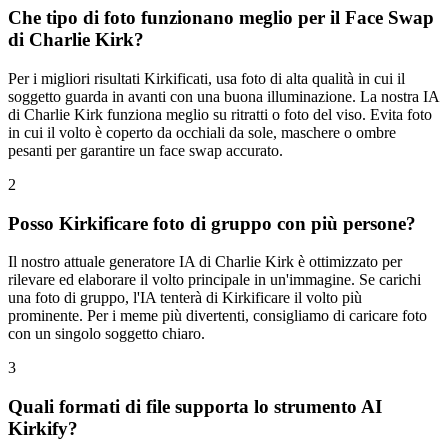
Che tipo di foto funzionano meglio per il Face Swap
di Charlie Kirk?
Per i migliori risultati Kirkificati, usa foto di alta qualità in cui il
soggetto guarda in avanti con una buona illuminazione. La nostra IA
di Charlie Kirk funziona meglio su ritratti o foto del viso. Evita foto
in cui il volto è coperto da occhiali da sole, maschere o ombre
pesanti per garantire un face swap accurato.
2
Posso Kirkificare foto di gruppo con più persone?
Il nostro attuale generatore IA di Charlie Kirk è ottimizzato per
rilevare ed elaborare il volto principale in un'immagine. Se carichi
una foto di gruppo, l'IA tenterà di Kirkificare il volto più
prominente. Per i meme più divertenti, consigliamo di caricare foto
con un singolo soggetto chiaro.
3
Quali formati di file supporta lo strumento AI
Kirkify?