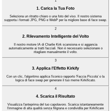
1
1. Carica la Tua Foto
Seleziona un ritratto chiaro o una foto del viso. Il nostro sistema
supporta i formati JPG, PNG e WebP per la migliore base di face swap.
2
2. Rilevamento Intelligente del Volto
Il nostro motore IA di Charlie Kirk scansiona e si aggancia
automaticamente ai tratti facciali. Non è necessario selezionare o
ritagliare manualmente il volto.
3
3. Applica l'Effetto Kirkify
Con un clic, l'algoritmo applica l'iconico rapporto 'Faccia Piccola' o la
logica di face swap per generare il tuo meme Kirkificato.
4
4. Scarica il Risultato
Visualizza l'anteprima del tuo capolavoro. Scarica istantaneamente
l'immagine di alta qualità senza filigrana e condividila per Kirkificare