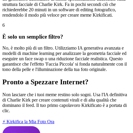
struttura facciale di Charlie Kirk. Fa in pochi secondi ciò che
richiederebbe 20 minuti in un software di editing fotografico,
rendendolo il modo più veloce per creare meme Kirkificati.
6
È solo un semplice filtro?
No, è molto più di un filtro. Utilizziamo IA generativa avanzata e
modelli di machine learning per analizzare la geometria facciale ed
eseguire un face swap o una riduzione facciale realistica. Questo
garantisce che l'effetto 'Faccia Piccola' si fonda naturalmente con il
tono della pelle e l'illuminazione della tua foto originale.
Pronto a Spezzare Internet?
Non lasciare che i tuoi meme restino solo sogni. Usa l'IA definitiva
di Charlie Kirk per creare contenuti virali e di alta qualità che
dominano il feed. Il tuo primo capolavoro Kirkificato è a portata di
clic.
⚡ Kirkifica la Mia Foto Ora