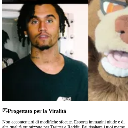
Progettato per la Viralità
Non accontentarti di modifiche sfocate. Esporta immagini nitide e di
alta qualità ottimizzate per Twitter e Reddit. Fai risaltare i tuoi meme